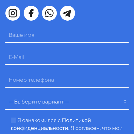
Оставьте
это
поле
пустым.
Я ознакомился с
Политикой
конфиденциальности
. Я согласен, что мои