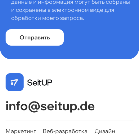
данные и информация могут быть собраны
и сохранены в электронном виде для
обработки моего запроса.
Маркетинг
Веб-разработка
Дизайн