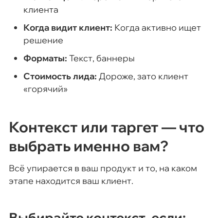
клиента
Когда видит клиент:
Когда активно ищет
решение
Форматы:
Текст, баннеры
Стоимость лида:
Дороже, зато клиент
«горячий»
Контекст или таргет — что
выбрать именно вам?
Всё упирается в ваш продукт и то, на каком
этапе находится ваш клиент.
Выбирайте контекст, если: