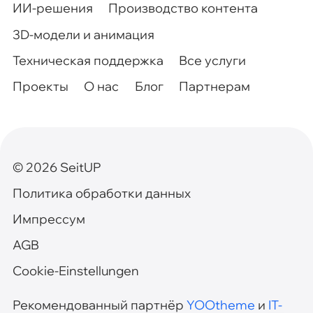
ИИ-решения
Производство контента
3D-модели и анимация
Техническая поддержка
Все услуги
Проекты
О нас
Блог
Партнерам
©
2026
SeitUP
Политика обработки данных
Импрессум
AGB
Cookie-Einstellungen
Рекомендованный партнёр
YOOtheme
и
IT-