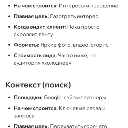
На чем строится:
Интересы и поведение
Главная цель:
Разогреть интерес
Когда видит клиент:
Пока просто
скроллит ленту
Форматы:
Яркие фото, видео, сторис
Стоимость лида:
Часто ниже, но
аудитория «холоднее»
Контекст (поиск)
Площадки:
Google, сайты-партнеры
На чем строится:
Ключевые слова и
запросы
Главная цель:
Перехватить горячего