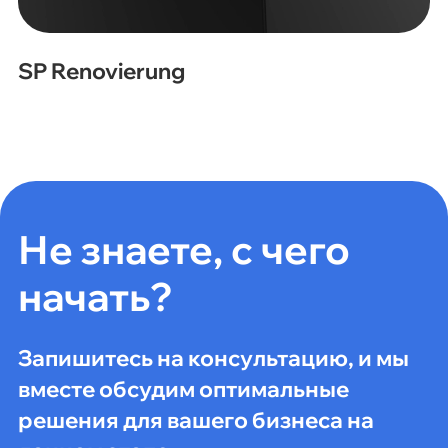
SP Renovierung
Не знаете, с чего
начать?
Запишитесь на консультацию, и мы
вместе обсудим оптимальные
решения для вашего бизнеса на