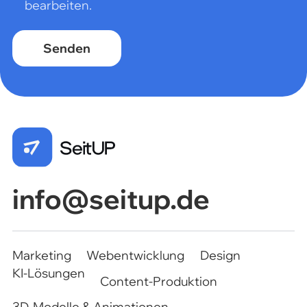
bearbeiten.
Marketing
Webentwicklung
Design
KI-Lösungen
Content-Produktion
3D-Modelle & Animationen